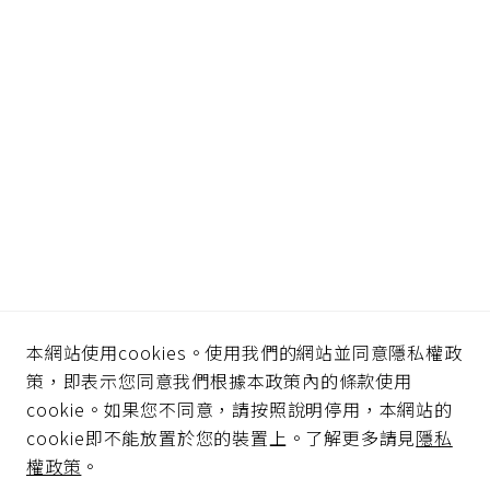
本網站使用cookies。使用我們的網站並同意隱私權政
錢隆積極創造
策，即表示您同意我們根據本政策內的條款使用
cookie。如果您不同意，請按照說明停用，本網站的
消費者、產
cookie即不能放置於您的裝置上。了解更多請見
隱私
品、通路三方
權政策
。