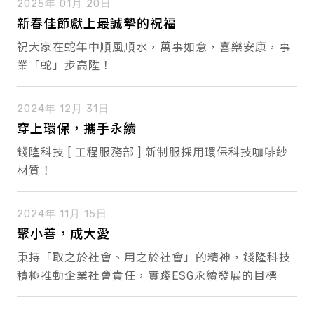
2025年 01月 20日
新春佳節獻上最誠摯的祝福
祝大家在蛇年中順風順水，萬事如意，喜樂安康，事
業「蛇」步高陞！
2024年 12月 31日
穿上環保，攜手永續
錢隆科技 [ 工程服務部 ] 新制服採用環保科技咖啡紗
材質！
2024年 11月 15日
聚小善，成大愛
秉持「取之於社會、用之於社會」的精神，錢隆科技
積極推動企業社會責任，實踐ESG永續發展的目標