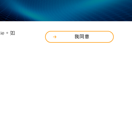
文件下載專區
ie。如
我同意
各式支援軟體及
文件下載