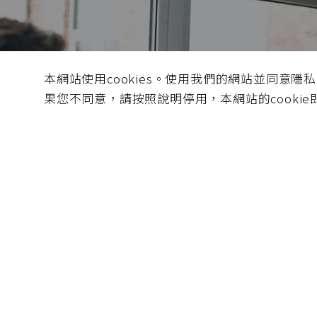
錢隆積
本網站使用cookies。使用我們的網站並同意隱
消費者、產
果您不同意，請按照說明停用，本網站的cooki
皆贏之