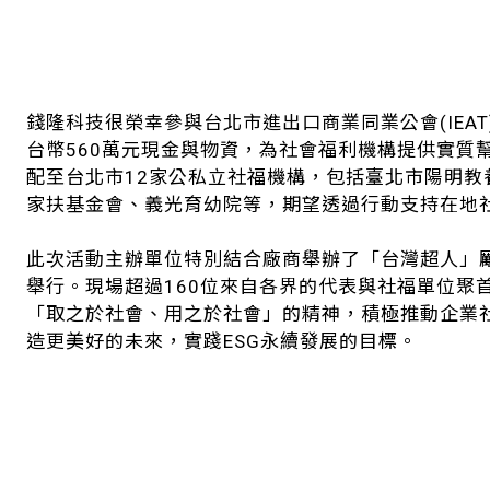
錢隆科技很榮幸參與台北市進出口商業同業公會(IEA
台幣560萬元現金與物資，為社會福利機構提供實質
配至台北市12家公私立社福機構，包括臺北市陽明
家扶基金會、義光育幼院等，期望透過行動支持在地
此次活動主辦單位特別結合廠商舉辦了「台灣超人」勵
舉行。現場超過160位來自各界的代表與社福單位聚
「取之於社會、用之於社會」的精神，積極推動企業
造更美好的未來，實踐ESG永續發展的目標。