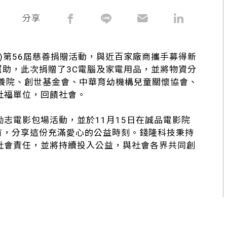
分享
T)第56屆慈善捐贈活動，與近百家廠商攜手募得新
幫助，此次捐贈了3C電腦及家電用品，並將物資分
教養院、創世基金會、中華育幼機構兒童關懷協會、
社福單位，回饋社會。
志電影包場活動，並於11月15日在誠品電影院
首，分享這份充滿愛心的公益時刻。錢隆科技秉持
社會責任，並將持續投入公益，與社會各界共同創