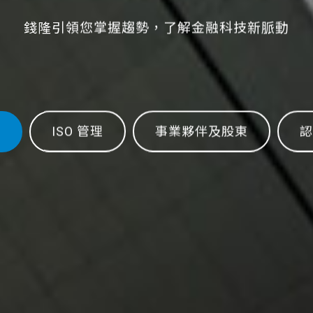
錢隆引領您掌握趨勢，了解金融科技新脈動
ISO 管理
事業夥伴及股東
認