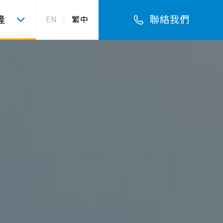
隆
聯絡我們
EN
繁中