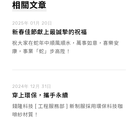
相關文章
2025年 01月 20日
新春佳節獻上最誠摯的祝福
祝大家在蛇年中順風順水，萬事如意，喜樂安
康，事業「蛇」步高陞！
2024年 12月 31日
穿上環保，攜手永續
錢隆科技 [ 工程服務部 ] 新制服採用環保科技咖
啡紗材質！