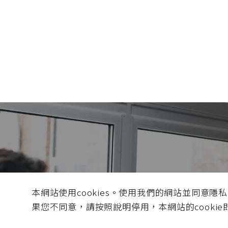
錢隆積
本網站使用cookies。使用我們的網站並同意隱
消費者、產
果您不同意，請按照說明停用，本網站的cooki