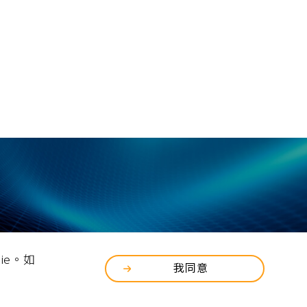
文件下載專區
ie。如
我同意
各式支援軟體及