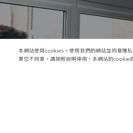
錢隆積
本網站使用cookies。使用我們的網站並同意隱
消費者、產
果您不同意，請按照說明停用，本網站的cooki
皆贏之