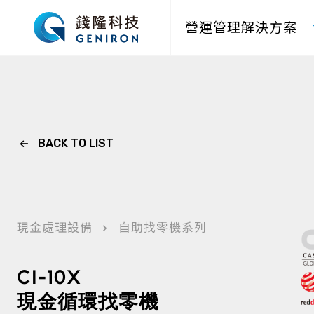
營運管理解決方案
BACK TO LIST
現金處理設備
自助找零機系列
CI-10X
現金循環找零機