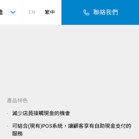
隆
聯絡我們
EN
繁中
產品特色
減少店員接觸現金的機會
可結合(現有)POS系統，讓顧客享有自助現金支付的
服務