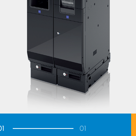
01
01