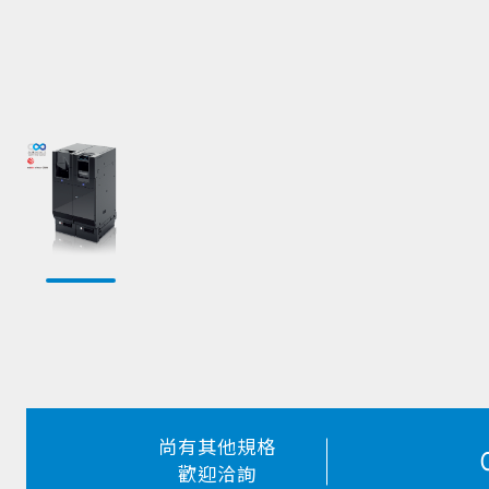
尚有其他規格
歡迎洽詢